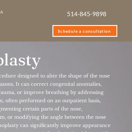
IA
514-845-9898
Schedule a consultation
lasty
ocedure designed to alter the shape of the nose
easons. It can correct congenital anomalies,
trauma, or improve breathing by addressing
on, often performed on an outpatient basis,
menting certain parts of the nose,
um, or modifying the angle between the nose
noplasty can significantly improve appearance