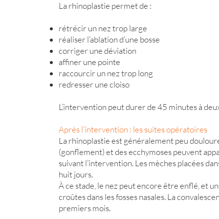
La rhinoplastie permet de :
rétrécir un nez trop large
réaliser l’ablation d’une bosse
corriger une déviation
affiner une pointe
raccourcir un nez trop long
redresser une cloiso
L’intervention peut durer de 45 minutes à deux
Après l’intervention : les suites opératoires
La rhinoplastie est généralement peu douloure
(gonflement) et des ecchymoses peuvent apparaî
suivant l’intervention. Les mèches placées dans 
huit jours.
À ce stade, le nez peut encore être enflé, et 
croûtes dans les fosses nasales. La convalescen
premiers mois.