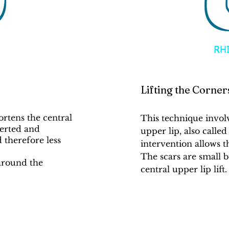
Lifting the Corner
ortens the central
This technique involv
verted and
upper lip, also called
 therefore less
intervention allows t
The scars are small 
around the
central upper lip lift.