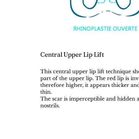
Central Upper Lip Lift
This central upper lip lift technique sh
part of the upper lip. The red lip is in
therefore higher, it appears thicker and
thin.
The scar is imperceptible and hidden 
nostrils.