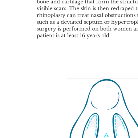
bone and cartilage that form the structu
visible scars. The skin is then redraped t
rhinoplasty can treat nasal obstructions 
such as a deviated septum or hypertroph
surgery is performed on both women an
patient is at least 16 years old.