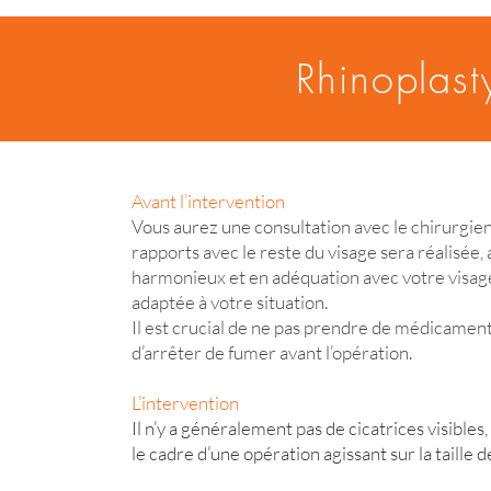
Rhinoplast
Avant l’intervention
Vous aurez une consultation avec le chirurgie
rapports avec le reste du visage sera réalisée,
harmonieux et en adéquation avec votre visage, v
adaptée à votre situation.
Il est crucial de ne pas prendre de médicament
d’arrêter de fumer avant l’opération.
L’intervention
Il n’y a généralement pas de cicatrices visible
le cadre d’une opération agissant sur la taille d