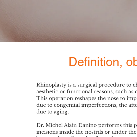
Definition, o
Rhinoplasty is a surgical procedure to c
aesthetic or functional reasons, such as
This operation reshapes the nose to imp
due to congenital imperfections, the aft
due to aging.
Dr. Michel Alain Danino performs this 
incisions inside the nostrils or under th