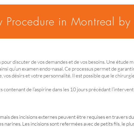
y Procedure in Montreal by
n pour discuter de vos demandes et de vos besoins. Une étude mi
 ainsi qu’un examen endo-nasal. Ce processus permet de garantir 
os désirs et votre personnalité. Il est possible que le chirurgien
s contenant de l’aspirine dans les 10 jours précédant l’interven
s, mais des incisions externes peuvent être requises en travers du
es narines. Les incisions sont refermées avec de petits fils, le p