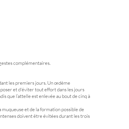
es gestes complémentaires.
ndant les premiers jours. Un œdème
ser et d'éviter tout effort dans les jours
dis que l’attelle est enlevée au bout de cinq à
la muqueuse et de la formation possible de
ntenses doivent être évitées durant les trois