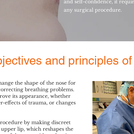
and self-confidence, it requi
any surgical procedure.
bjectives and principles o
hange the shape of the nose for
 correcting breathing problems.
rove its appearance, whether
er-effects of trauma, or changes
procedure by making discreet
e upper lip, which reshapes the