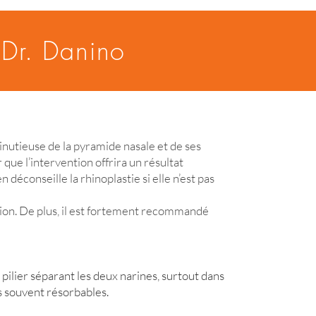
 Dr. Danino
nutieuse de la pyramide nasale et de ses
que l’intervention offrira un résultat
 déconseille la rhinoplastie si elle n’est pas
tion. De plus, il est fortement recommandé
 pilier séparant les deux narines, surtout dans
lus souvent résorbables.