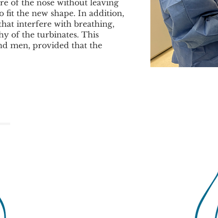
re of the nose without leaving
o fit the new shape. In addition,
that interfere with breathing,
y of the turbinates. This
d men, provided that the