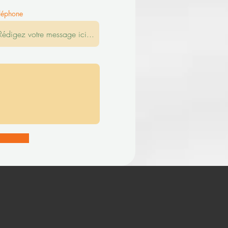
léphone