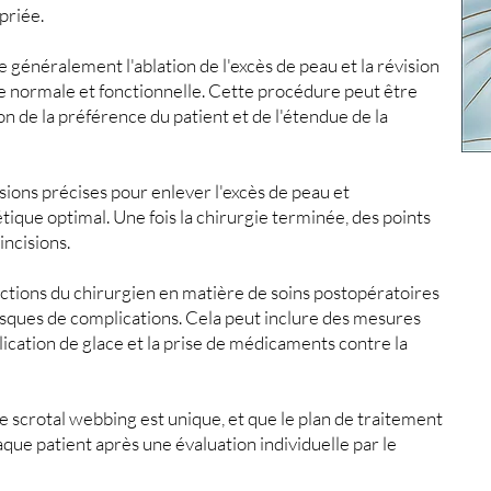
priée.
 généralement l'ablation de l'excès de peau et la révision
e normale et fonctionnelle. Cette procédure peut être
on de la préférence du patient et de l'étendue de la
isions précises pour enlever l'excès de peau et
étique optimal. Une fois la chirurgie terminée, des points
incisions.
tructions du chirurgien en matière de soins postopératoires
isques de complications. Cela peut inclure des mesures
plication de glace et la prise de médicaments contre la
 scrotal webbing est unique, et que le plan de traitement
que patient après une évaluation individuelle par le