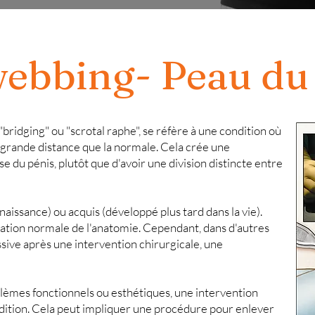
webbing- Peau d
"bridging" ou
"scrotal raphe", se réfère à une condition où
s grande distance que la normale.
Cela crée une
ase
du pénis, plutôt que d'avoir une division distincte entre
 naissance)
ou acquis (développé plus tard dans la vie).
riation normale
de l'anatomie. Cependant, dans d'autres
ssive après une intervention chirurgicale, une
blèmes fonctionnels
ou esthétiques, une intervention
dition.
Cela peut impliquer une procédure pour enlever