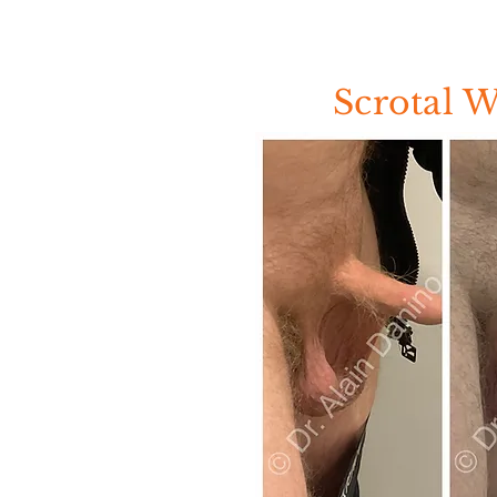
Scrotal W