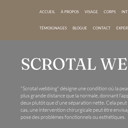
ACCUEIL
À PROPOS
VISAGE
CORPS
IN
TÉMOIGNAGES
BLOGUE
CONTACT
EXPER
SCROTAL WE
"Scrotal webbing" désigne une condition où la pea
plus grande distance que la normale, donnant l'ap
deux plutôt que d'une séparation nette. Cela peut 
cas, une intervention chirurgicale peut être envisag
pose des problèmes fonctionnels ou esthétiques.