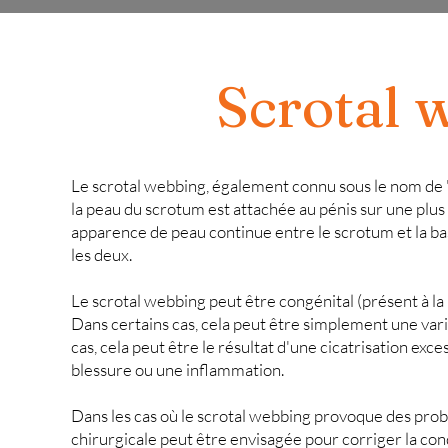
Scrotal 
Le scrotal webbing, également connu sous le nom de 
la peau du scrotum
est attachée au pénis sur une plu
apparence de peau continue entre le scrotum et la b
les deux.
Le scrotal webbing peut être congénital (présent à la
Dans certains cas, cela peut être simplement une va
cas, cela peut être le résultat
d'une cicatrisation exce
blessure ou une inflammation.
Dans les cas où le scrotal webbing provoque des pro
chirurgicale peut être envisagée pour
corriger la con