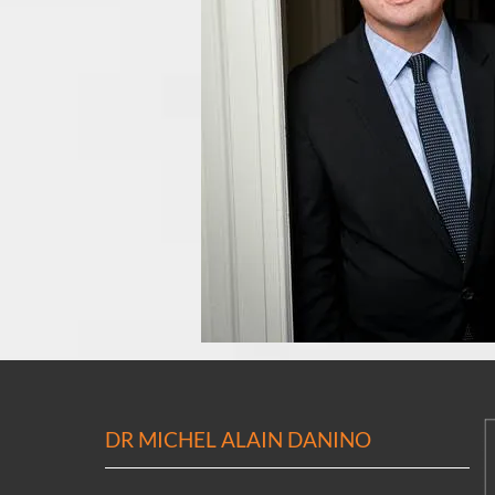
DR MICHEL ALAIN DANINO