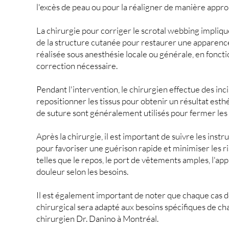
l'excès de peau ou pour
la réaligner de manière appro
La chirurgie pour corriger le scrotal webbing implique
de la structure cutanée pour restaurer une apparenc
réalisée sous anesthésie locale ou générale, en foncti
correction nécessaire.
Pendant l'intervention, le chirurgien effectue des inc
repositionner les tissus pour obtenir un résultat esth
de suture sont généralement utilisés pour fermer les 
Après la chirurgie, il est important de suivre les ins
pour favoriser une guérison rapide et minimiser les r
telles que le repos, le port de vêtements amples, l'ap
douleur selon les besoins.
Il est également important de noter que chaque cas de
chirurgical sera adapté aux besoins spécifiques de cha
chirurgien Dr. Danino à Montréal.