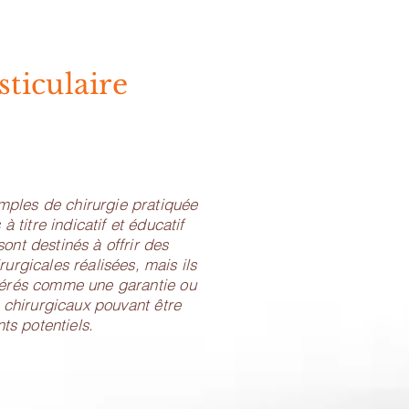
ticulaire
emples de chirurgie pratiquée
à titre indicatif et éducatif
sont destinés à offrir des
rurgicales réalisées, mais ils
dérés comme une garantie ou
 chirurgicaux pouvant être
ts potentiels.